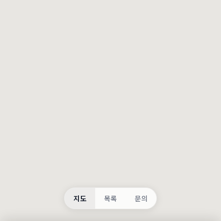
등록
불러오는 중...
지도
목록
문의