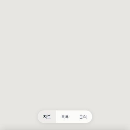
등록
불러오는 중...
지도
목록
문의