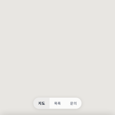
등록
불러오는 중...
지도
목록
문의