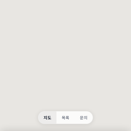
등록
불러오는 중...
지도
목록
문의