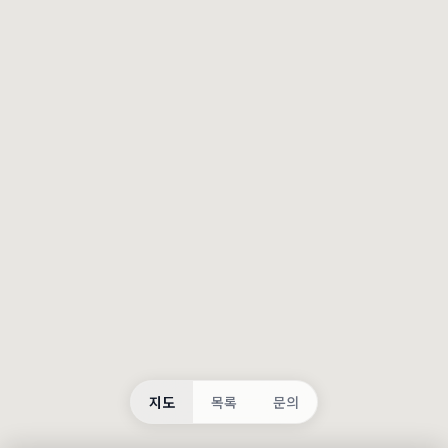
등록
불러오는 중...
지도
목록
문의