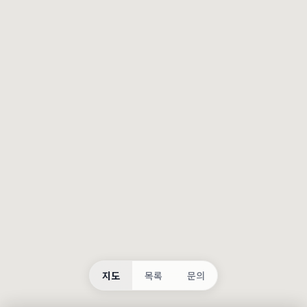
등록
불러오는 중...
지도
목록
문의