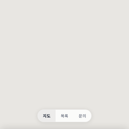
등록
불러오는 중...
지도
목록
문의