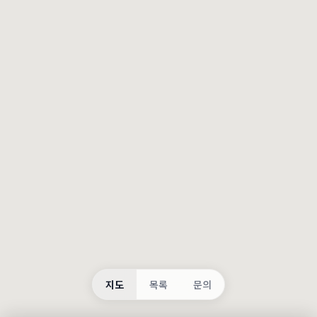
등록
불러오는 중...
지도
목록
문의