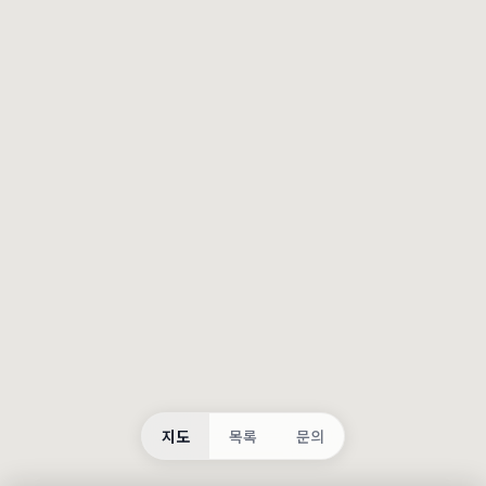
등록
불러오는 중...
지도
목록
문의