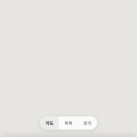
등록
불러오는 중...
지도
목록
문의