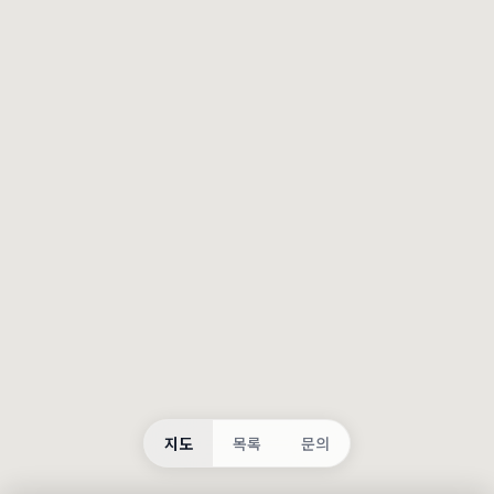
등록
불러오는 중...
지도
목록
문의