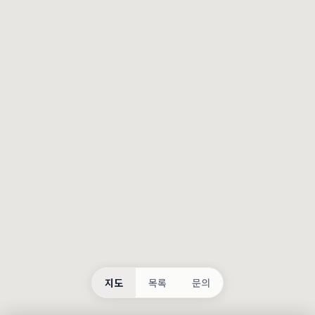
등록
불러오는 중...
지도
목록
문의