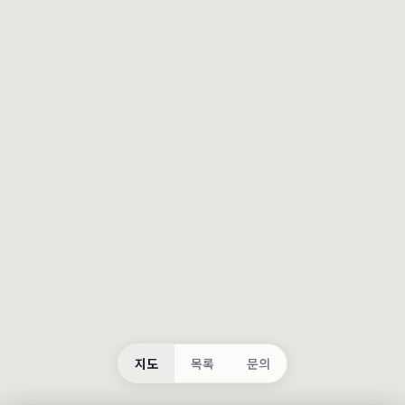
등록
불러오는 중...
지도
목록
문의