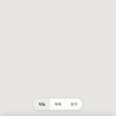
등록
불러오는 중...
지도
목록
문의