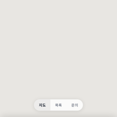
등록
불러오는 중...
지도
목록
문의