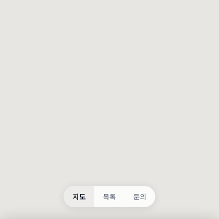
등록
불러오는 중...
지도
목록
문의