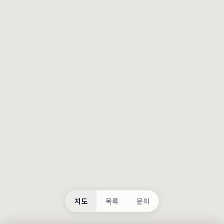
등록
불러오는 중...
지도
목록
문의