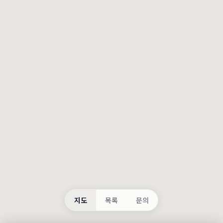
등록
불러오는 중...
지도
목록
문의