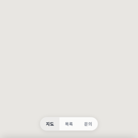
등록
불러오는 중...
지도
목록
문의