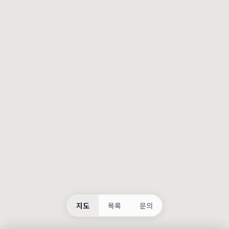
등록
불러오는 중...
지도
목록
문의