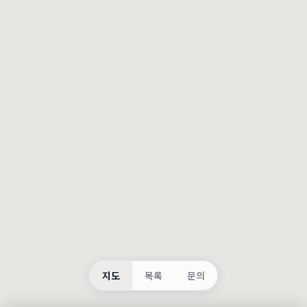
등록
불러오는 중...
지도
목록
문의