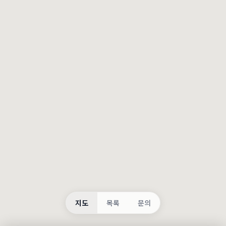
등록
불러오는 중...
지도
목록
문의