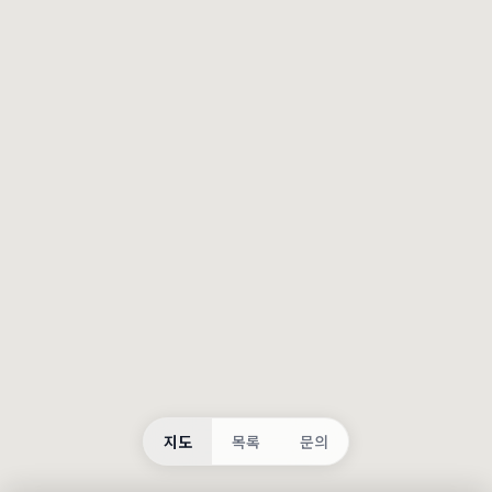
등록
불러오는 중...
지도
목록
문의