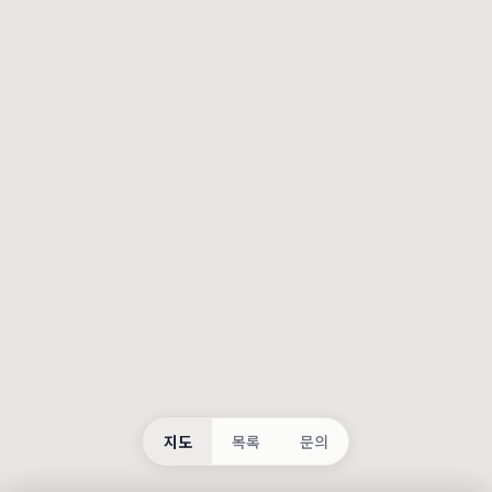
등록
불러오는 중...
지도
목록
문의