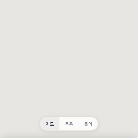
등록
불러오는 중...
지도
목록
문의