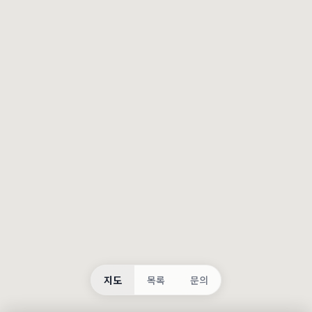
등록
불러오는 중...
지도
목록
문의