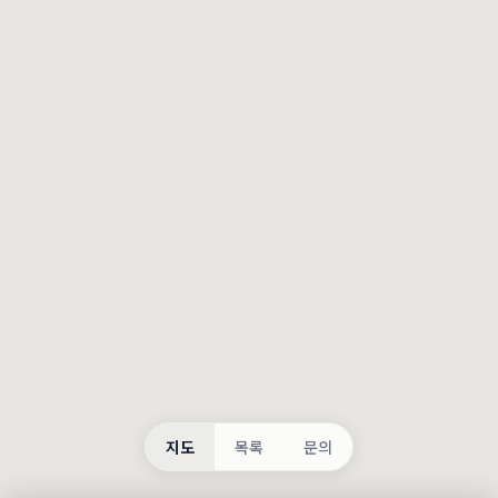
등록
불러오는 중...
지도
목록
문의