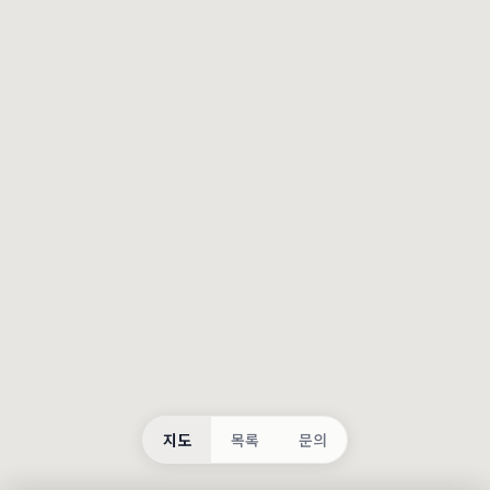
등록
불러오는 중...
지도
목록
문의