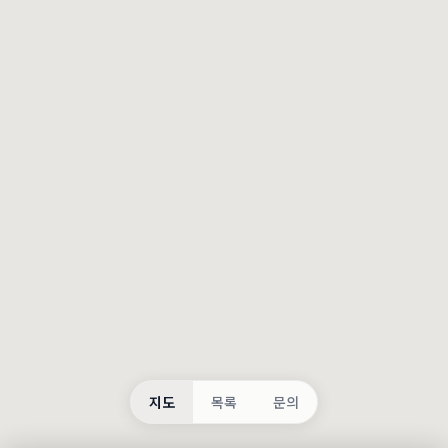
등록
불러오는 중...
지도
목록
문의