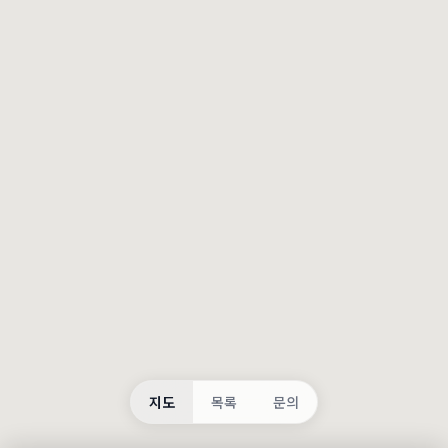
등록
불러오는 중...
지도
목록
문의