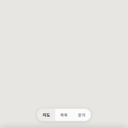
등록
불러오는 중...
지도
목록
문의