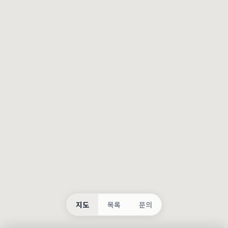
등록
불러오는 중...
지도
목록
문의