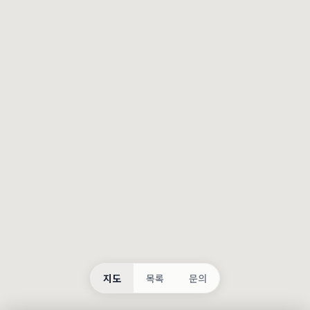
등록
불러오는 중...
지도
목록
문의