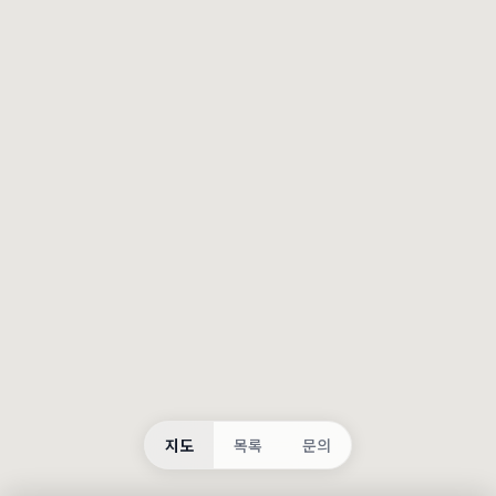
등록
불러오는 중...
지도
목록
문의