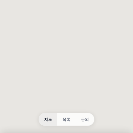
등록
불러오는 중...
지도
목록
문의