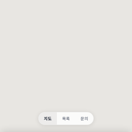
등록
불러오는 중...
지도
목록
문의