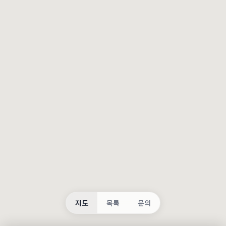
등록
불러오는 중...
지도
목록
문의