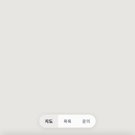
등록
불러오는 중...
지도
목록
문의